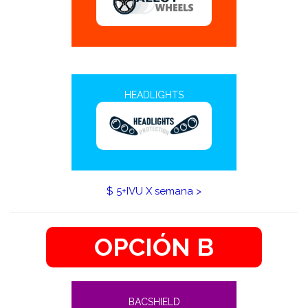
HEADLIGHTS
$ 5+IVU X semana >
OPCIÓN B
BACSHIELD