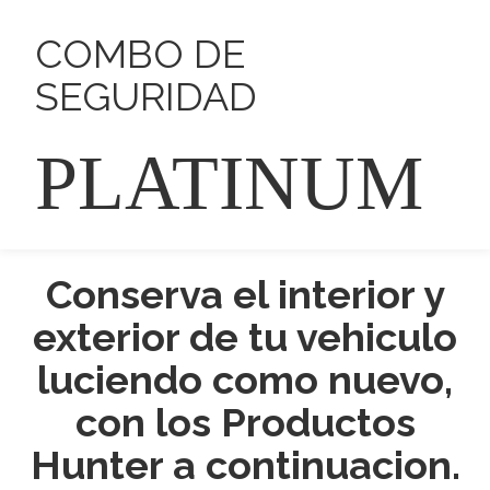
COMBO DE
SEGURIDAD
PLATINUM
Conserva el interior y
exterior de tu vehiculo
luciendo como nuevo,
con los Productos
Hunter a continuacion.