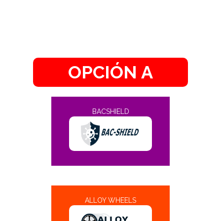
OPCIÓN A
BACSHIELD
ALLOY WHEELS