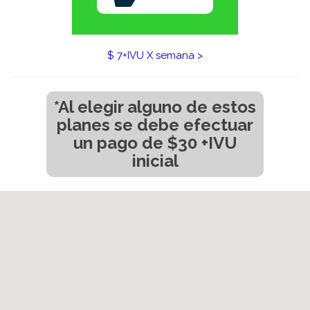
$ 7+IVU X semana >
*Al elegir alguno de estos
planes se debe efectuar
un pago de $30 +IVU
inicial