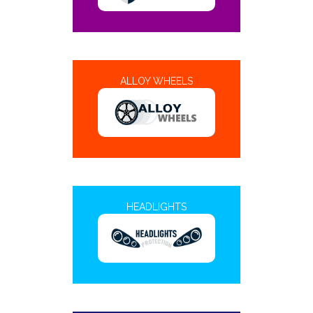
ALLOY WHEELS
HEADLIGHTS