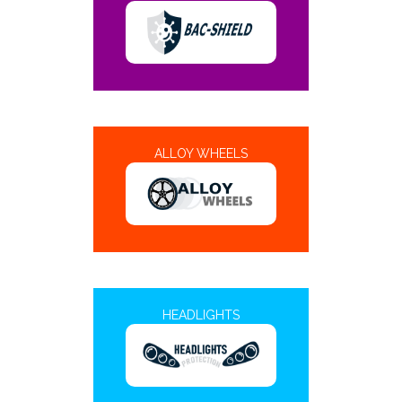
ALLOY WHEELS
HEADLIGHTS